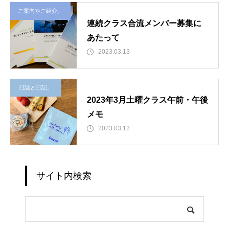
ご案内やご紹介。
連続クラス合流メンバー募集に
あたって
2023.03.13
日誌と日記。
2023年3月土曜クラス午前・午後
メモ
2023.03.12
サイト内検索