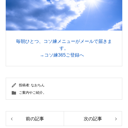
毎朝ひとつ、コソ練メニューがメールで届きま
す。
→コソ練365ご登録へ
投稿者:
なおちん
ご案内やご紹介。
前の記事
次の記事