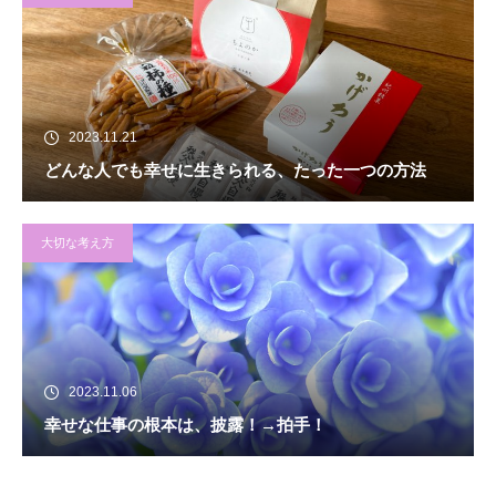
2023.11.21
どんな人でも幸せに生きられる、たった一つの方法
大切な考え方
2023.11.06
幸せな仕事の根本は、披露！→拍手！