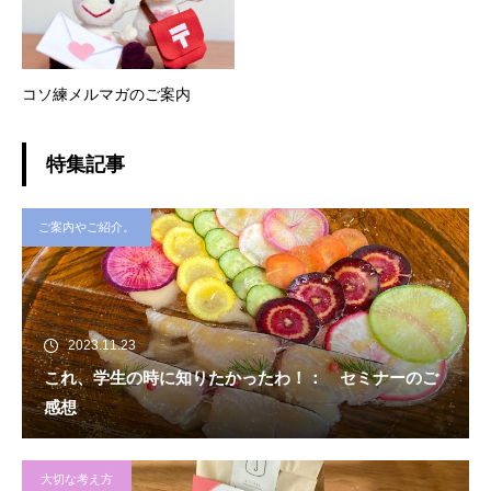
コソ練メルマガのご案内
特集記事
ご案内やご紹介。
2023.11.23
これ、学生の時に知りたかったわ！： セミナーのご
感想
大切な考え方