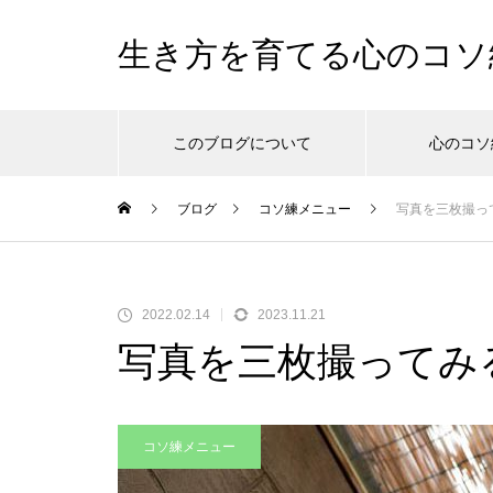
生き方を育てる心のコソ
このブログについて
心のコソ
ブログ
コソ練メニュー
写真を三枚撮っ
2022.02.14
2023.11.21
写真を三枚撮ってみ
コソ練メニュー