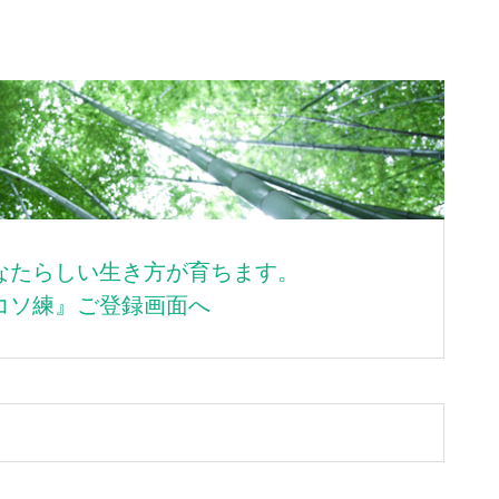
なたらしい生き方が育ちます。
コソ練』ご登録画面へ